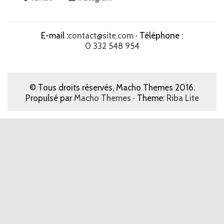
E-mail :
contact@site.com
· Téléphone :
0 332 548 954
© Tous droits réservés, Macho Themes 2016.
Propulsé par
Macho Themes
· Theme:
Riba Lite