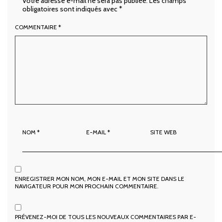
Votre adresse e-mail ne sera pas publiée.
Les champs
obligatoires sont indiqués avec
*
COMMENTAIRE
*
NOM
*
E-MAIL
*
SITE WEB
ENREGISTRER MON NOM, MON E-MAIL ET MON SITE DANS LE
NAVIGATEUR POUR MON PROCHAIN COMMENTAIRE.
PRÉVENEZ-MOI DE TOUS LES NOUVEAUX COMMENTAIRES PAR E-