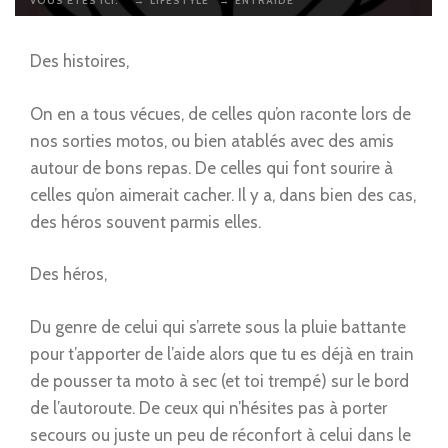
VOUS ÊTES ICI:
→
LIFESTYLE
→
ENTRAIDE
Des histoires,
On en a tous vécues, de celles qu’on raconte lors de
nos sorties motos, ou bien atablés avec des amis
autour de bons repas. De celles qui font sourire à
celles qu’on aimerait cacher. Il y a, dans bien des cas,
des héros souvent parmis elles.
Des héros,
Du genre de celui qui s’arrete sous la pluie battante
pour t’apporter de l’aide alors que tu es déjà en train
de pousser ta moto à sec (et toi trempé) sur le bord
de l’autoroute. De ceux qui n’hésites pas à porter
secours ou juste un peu de réconfort à celui dans le