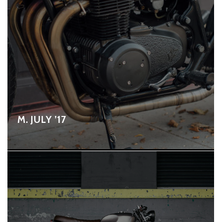
M. JULY ’17